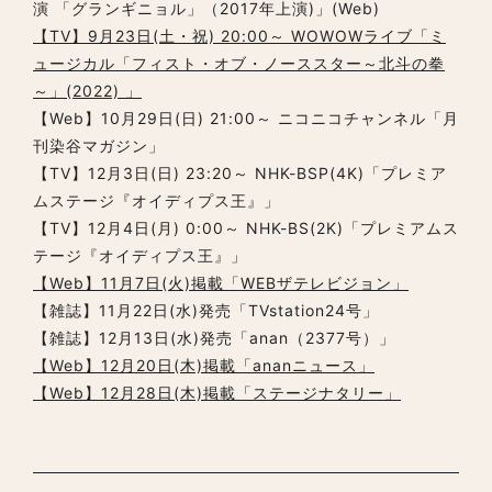
演 「グランギニョル」（2017年上演)」(Web)
【TV】9月23日(土・祝) 20:00～ WOWOWライブ「ミ
ュージカル「フィスト・オブ・ノーススター～北斗の拳
～」(2022) 」
【Web】10月29日(日) 21:00～ ニコニコチャンネル「月
刊染谷マガジン」
【TV】12月3日(日) 23:20～ NHK-BSP(4K)「プレミア
ムステージ『オイディプス王』」
【TV】12月4日(月) 0:00～ NHK-BS(2K)「プレミアムス
テージ『オイディプス王』」
【Web】11月7日(火)掲載「WEBザテレビジョン」
【雑誌】11月22日(水)発売「TVstation24号」
【雑誌】12月13日(水)発売「anan（2377号）」
【Web】12月20日(木)掲載「ananニュース」
【Web】12月28日(木)掲載「ステージナタリー」