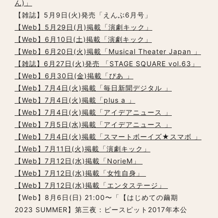
ん)」
【雑誌】5月9日(火)発売「えんぶ6月号」
【Web】5月29日(月)掲載「演劇キック」
【Web】6月10日(土)掲載「演劇キック」
【Web】6月20日(火)掲載「Musical Theater Japan 」
【雑誌】6月27日(火)発売 「STAGE SQUARE vol.63」
【Web】6月30日(金)掲載「ぴあ 」
【Web】7月4日(火)掲載「毎日新聞デジタル 」
【Web】7月4日(火)掲載「plus a 」
【Web】7月4日(火)掲載「アイデアニュース 」
【Web】7月5日(水)掲載「アイデアニュース 」
【Web】7月4日(火)掲載「スマートボーイズ★スマボ 」
【Web】7月11日(火)掲載「演劇キック」
【Web】7月12日(水)掲載「NorieM」
【Web】7月12日(水)掲載「女性自身」
【Web】7月12日(水)掲載「エンタステージ」
【Web】8月6日(日) 21:00〜「【はじめての繭期
2023 SUMMER】第三夜：ピースピット2017年本公