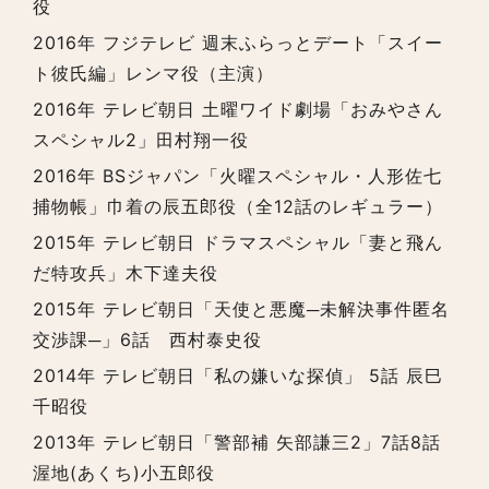
役
2016年 フジテレビ 週末ふらっとデート「スイー
ト彼氏編」レンマ役（主演）
2016年 テレビ朝日 土曜ワイド劇場「おみやさん
スペシャル2」田村翔一役
2016年 BSジャパン「火曜スペシャル・人形佐七
捕物帳」巾着の辰五郎役（全12話のレギュラー）
2015年 テレビ朝日 ドラマスペシャル「妻と飛ん
だ特攻兵」木下達夫役
2015年 テレビ朝日「天使と悪魔─未解決事件匿名
交渉課─」6話 西村泰史役
2014年 テレビ朝日「私の嫌いな探偵」 5話 辰巳
千昭役
2013年 テレビ朝日「警部補 矢部謙三2」7話8話
渥地(あくち)小五郎役