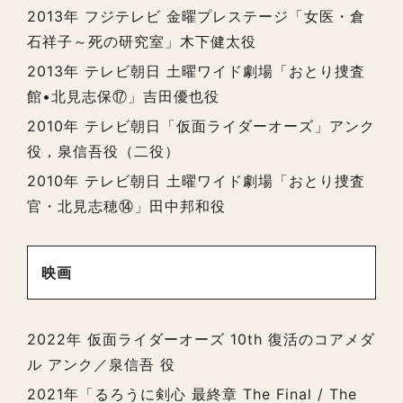
2013年 フジテレビ 金曜プレステージ「女医・倉
石祥子～死の研究室」木下健太役
2013年 テレビ朝日 土曜ワイド劇場「おとり捜査
館•北見志保⑰」吉田優也役
2010年 テレビ朝日「仮面ライダーオーズ」アンク
役，泉信吾役（二役）
2010年 テレビ朝日 土曜ワイド劇場「おとり捜査
官・北見志穂⑭」田中邦和役
映画
2022年 仮面ライダーオーズ 10th 復活のコアメダ
ル アンク／泉信吾 役
2021年「るろうに剣心 最終章 The Final / The