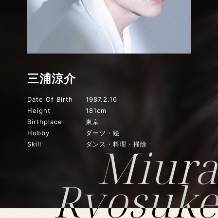
三浦涼介
Date Of Birth
1987.2.16
Height
181cm
Birthplace
東京
Hobby
ダーツ・絵
Miura
Skill
ダンス・料理・掃除
Ryosuke