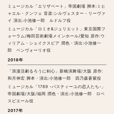
ミュージカル「エリザベート」帝国劇場 脚本:ミヒ
ャエル・クンツェ 音楽:シルヴェスター・リーヴァ
イ 演出:小池修一郎 ルドルフ役
ミュージカル「ロミオ&ジュリエット」東京国際フ
ォーラム/梅田芸術劇場メインホール/愛知 原作:ウ
ィリアム・シェイクスピア 潤色・演出:小池修一
郎 ベンヴォーリオ役
2018年
「浪漫活劇るろうに剣心」新橋演舞場/大阪 原作:
和月伸宏 脚本・演出:小池修一郎 四乃森蒼紫役
ミュージカル「1789 -バスティーユの恋人たち-」
帝国劇場/大阪/福岡 潤色・演出:小池修一郎 ロベ
スピエール役
2017年