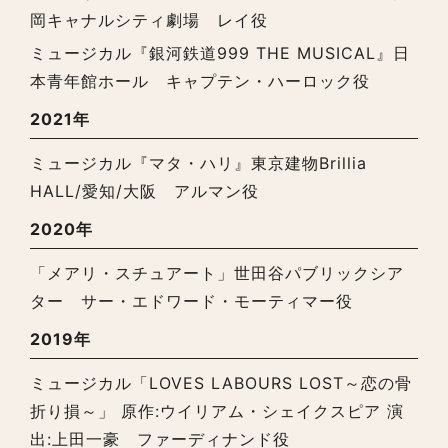
岡キャナルシティ劇場 レイ役
ミュージカル『銀河鉄道999 THE MUSICAL』日
本青年館ホール キャプテン・ハーロック役
2021年
ミュージカル『マタ・ハリ』東京建物Brillia
HALL/愛知/大阪 アルマン役
2020年
「メアリ・スチュアート」世田谷パブリックシア
ター サー・エドワード・モーティマー役
2019年
ミュージカル「LOVES LABOURS LOST～恋の骨
折り損～」 原作:ウイリアム・シェイクスピア 演
出:上田一豪 ファーディナンド役