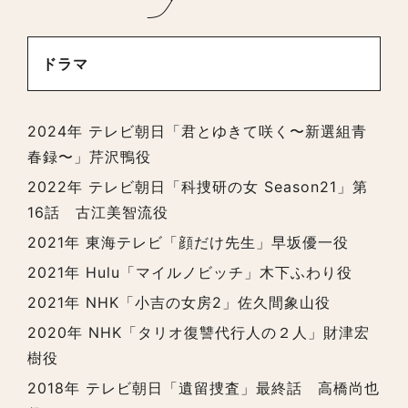
ドラマ
2024年 テレビ朝日「君とゆきて咲く〜新選組青
春録〜」芹沢鴨役
2022年 テレビ朝日「科捜研の女 Season21」第
16話 古江美智流役
2021年 東海テレビ「顔だけ先生」早坂優一役
2021年 Hulu「マイルノビッチ」木下ふわり役
2021年 NHK「小吉の女房2」佐久間象山役
2020年 NHK「タリオ復讐代行人の２人」財津宏
樹役
2018年 テレビ朝日「遺留捜査」最終話 高橋尚也