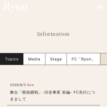
Information
Topics
Media
Stage
FC「Ryon」
2026/8/3
New
舞台「呪術廻戦」-渋谷事変 前編- FC先行につ
きまして