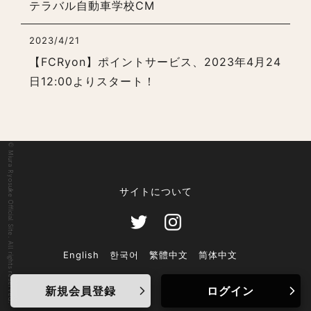
テラバル自動車学校CM
2023/4/21
【FCRyon】ポイントサービス、2023年4月24
日12:00よりスタート！
© Miura Ryosuke Official Site. All rights reserved.
サイトについて
English
한국어
繁體中文
简体中文
新規会員登録
ログイン