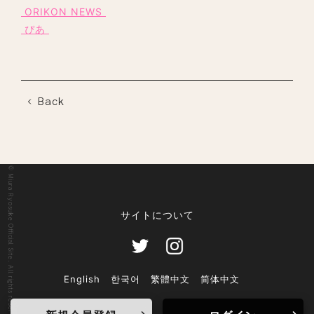
ORIKON NEWS
ぴあ
Back
© Miura Ryosuke Official Site. All rights reserved.
サイトについて
English
한국어
繁體中文
简体中文