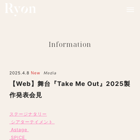
Information
2025.4.8
New
Media
【Web】舞台『Take Me Out』2025製
作発表会見
ステージナタリー
シアターテイメント
Astage
SPICE