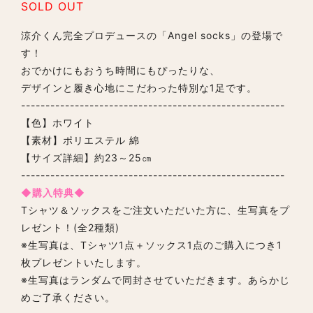
SOLD OUT
涼介くん完全プロデュースの「Angel socks」の登場で
す！
おでかけにもおうち時間にもぴったりな、
デザインと履き心地にこだわった特別な1足です。
------------------------------------------------------
【色】ホワイト
【素材】ポリエステル 綿
【サイズ詳細】約23～25㎝
------------------------------------------------------
◆購入特典◆
Tシャツ＆ソックスをご注文いただいた方に、生写真をプ
レゼント！(全2種類)
※生写真は、Tシャツ1点＋ソックス1点のご購入につき1
枚プレゼントいたします。
※生写真はランダムで同封させていただきます。あらかじ
めご了承ください。