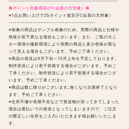
------------------------------------------------------
■ポイント対象商品(FC会員の方対象）■
※1点お買い上げで25ポイント進呈(FC会員の方対象）
-------------------------------------------
※画像の商品はサンプル画像のため、実際の商品と仕様や
色味が若干異なる場合もございます。また、ご覧のモニ
ター環境や撮影環境により実際の商品と多少色味が異な
って見える場合もございます。予めご了承ください。
※商品の発送は9月下旬～10月上旬を予定しております。
制作状況により若干前後する場合がございます。予めご
了承ください。制作状況により若干前後する場合がござ
います。予めご了承ください。
※商品は数に限りがございます｡無くなり次第終了となり
ます。予めご了承ください。
※住所不備や長期不在などで発送物が戻ってきてしまった
場合は着払いでの発送となってしまいますので、ご注文
の際正しい住所をご入力いただきます様お願いいたしま
す。